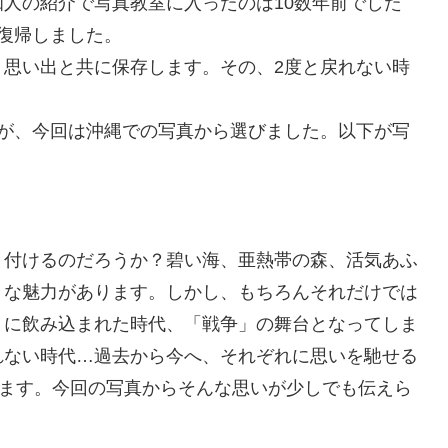
人の紹介で写真教室に入ったのは10数年前でした
復帰しました。
、思い出と共に保存します。その、2度と戻れない時
すが、今回は沖縄での写真から選びました。以下が写
」
き付けるのだろうか？碧い海、亜熱帯の森、活気あふ
々な魅力があります。しかし、もちろんそれだけでは
」に飲み込まれた時代、「戦争」の舞台となってしま
れない時代…過去から今へ、それぞれに思いを馳せる
います。今回の写真からそんな思いが少しでも伝えら