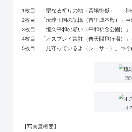
1枚目：「聖なる祈りの地（斎場御嶽）」⇒神
2枚目：「琉球王国の記憶（首里城本殿）」⇒
3枚目：「恒久平和の願い（平和祈念公園）」
4枚目：「オスプレイ常駐（普天間飛行場）」
5枚目：「見守っているよ（シーサー）」⇒今
琉
オ
【写真展概要】