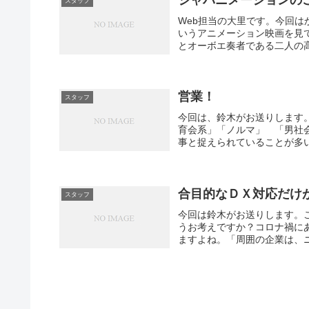
スタッフ
Web担当の大里です。今回
いうアニメーション映画を見
とオーボエ奏者である二人の高
営業！
スタッフ
今回は、鈴木がお送りします
育会系」「ノルマ」 「男社
事と捉えられていることが多い
合目的なＤＸ対応だけ
スタッフ
今回は鈴木がお送りします。
うお考えですか？コロナ禍に
ますよね。「周囲の企業は、ニ