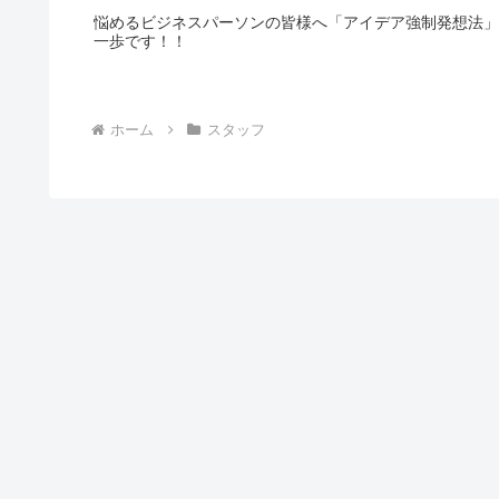
悩めるビジネスパーソンの皆様へ「アイデア強制発想法
一歩です！！
ホーム
スタッフ