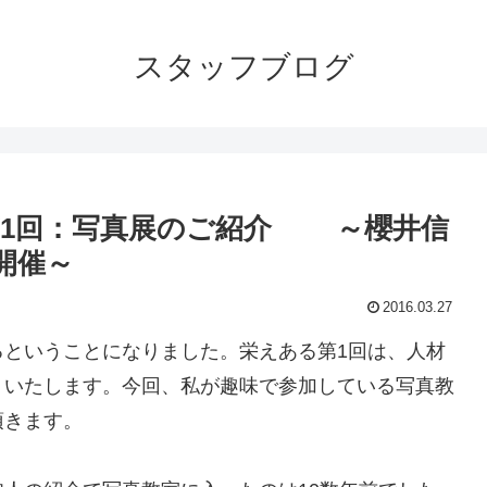
スタッフブログ
第1回：写真展のご紹介 ～櫻井信
開催～
2016.03.27
るということになりました。栄えある第1回は、人材
りいたします。今回、私が趣味で参加している写真教
頂きます。