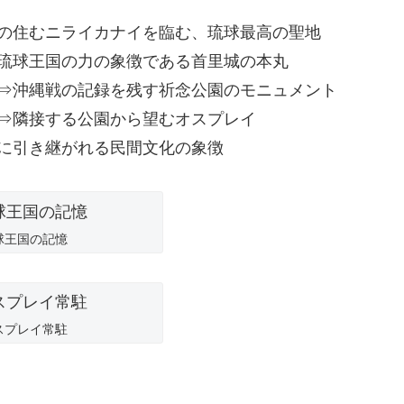
の住むニライカナイを臨む、琉球最高の聖地
琉球王国の力の象徴である首里城の本丸
⇒沖縄戦の記録を残す祈念公園のモニュメント
⇒隣接する公園から望むオスプレイ
に引き継がれる民間文化の象徴
球王国の記憶
スプレイ常駐