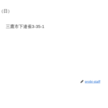
（日）
）
三鷹市下連雀3-35-1
probi-staff