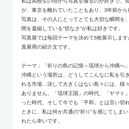
私は高校生の頃から写真を撮るのが好きで、知
が、東京を離れていたこともあり、3年前から
写真は、その人にとってとても大切な瞬間を
間を凝縮している“切なさ”が私は好きです。
写真展では毎回テーマを決めて5枚展示しま
真展用の紹介文です。
テーマ：「祈りの島の記憶～琉球から沖縄へ
沖縄という場所は、どうしてこんなに私を引
れる市場…決して大きくはない島々には、様
ありません。「琉球王国」の時代、「ヤマト
った時代、そして今でも「平和」とは言い切
ときに、私は何か共通の“祈り”を感じてしま
れたら幸いです。