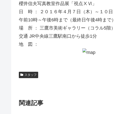
櫻井信夫写真教室作品展「視点ⅩⅥ」
日 時 ： ２０１６年４月７日（木）～１０日
午前10時～午後6時まで（最終日午後4時まで
場 所 ： 三鷹市美術ギャラリー（コラル5階） 
交通 JR中央線三鷹駅南口から徒歩1分
地 図 ：
スタッフ
関連記事