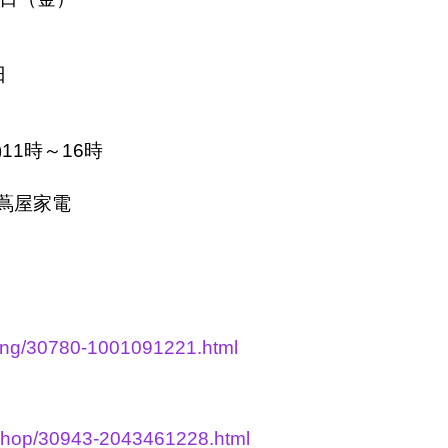
日
)11時～16時
蔦屋家電
oking/30780-1001091221.html
t/shop/30943-2043461228.html