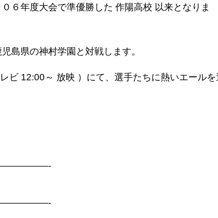
０６年度大会で準優勝した 作陽高校 以来となりま
鹿児島県の神村学園と対戦します。
レビ 12:00～ 放映 ）にて、選手たちに熱いエールを
り
—————-
—————-