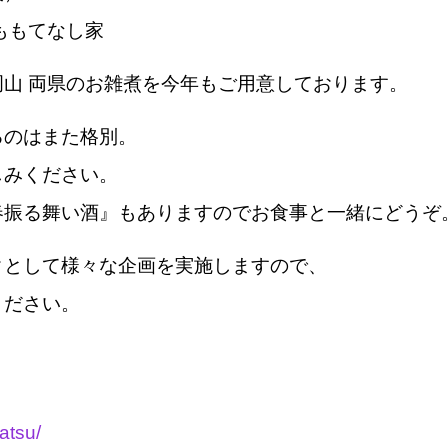
ももてなし家
山 両県のお雑煮を今年もご用意しております。
るのはまた格別。
しみください。
春振る舞い酒』もありますのでお食事と一緒にどうぞ
クとして様々な企画を実施しますので、
ください。
atsu/