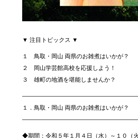
▼ 注目トピックス ▼
１ 鳥取・岡山 両県のお雑煮はいかが？
２ 岡山学芸館高校を応援しよう！
３ 雄町の地酒を堪能しませんか？
————————————————————
１．鳥取・岡山 両県のお雑煮はいかが？
————————————————————
◆期間：令和５年１月４日（水）～１０（