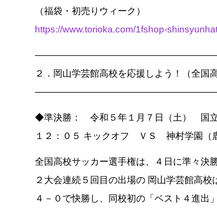
（福袋・初売りウィーク）
https://www.torioka.com/1fshop-shinsyunh
————————————————————
２．岡山学芸館高校を応援しよう！（全国
————————————————————
◆準決勝： 令和５年１月７日（土） 国
１２：０５ キックオフ ＶＳ 神村学園（
全国高校サッカー選手権は、４日に準々決
２大会連続５回目の出場の 岡山学芸館高校
４－０で快勝し、同校初の「ベスト４進出