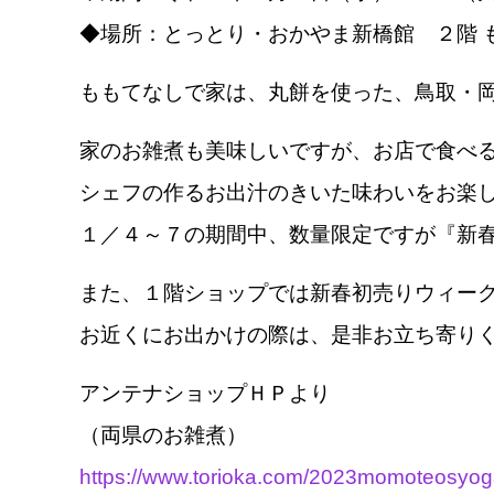
◆場所：とっとり・おかやま新橋館 ２階 
ももてなしで家は、丸餅を使った、鳥取・岡
家のお雑煮も美味しいですが、お店で食べ
シェフの作るお出汁のきいた味わいをお楽
１／４～７の期間中、数量限定ですが『新
また、１階ショップでは新春初売りウィー
お近くにお出かけの際は、是非お立ち寄り
アンテナショップＨＰより
（両県のお雑煮）
https://www.torioka.com/2023momoteosyog