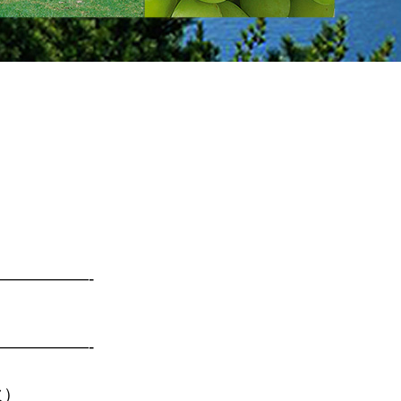
—————-
—————-
火）