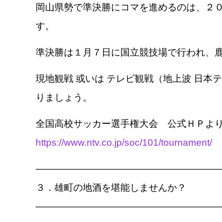
岡山県勢で準決勝にコマを進めるのは、２０
す。
準決勝は１月７日に国立競技場で行われ、
現地観戦 或いは テレビ観戦（地上波 日本テ
りましょう。
全国高校サッカー選手権大会 公式ＨＰよ
https://www.ntv.co.jp/soc/101/tournament/
————————————————————
３．雄町の地酒を堪能しませんか？
————————————————————