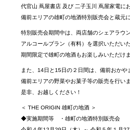
代官山 蔦屋書店 及び 二子玉川 蔦屋家電に
備前エリアの雄町の地酒特別販売会と蔵元
特別販売会期間中は、両店舗のシェアラウ
アルコールプラン（有料）を選択いただい
期間限定で雄町の地酒もお楽しみいただけ
また、14日と15日の２日間は、備前おか
備前エリアの野菜やお菓子等の販売を行い
是非、お越しください！
＜ THE ORIGIN 雄町の地酒 ＞
◆実施期間等 ・雄町の地酒特別販売会
令和４年12月29日（木）～ 令和５年１月2