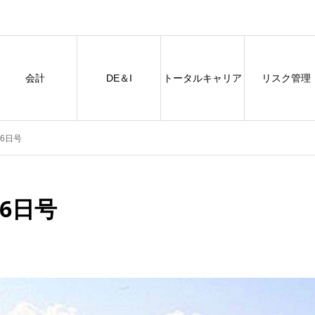
会計
DE＆I
トータルキャリア
リスク管理
6日号
6日号