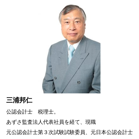
三浦邦仁
公認会計士 税理士。
あずさ監査法人代表社員を経て、現職
元公認会計士第３次試験試験委員、元日本公認会計士