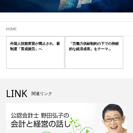
HOME
外国人技能実習が廃止され、新
「労働力供給制約の下での持続
制度「育成就労」へ
的な経済成長」をテーマ...
LINK
関連リンク