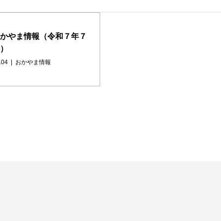
かやま情報（令和７年７
）
.04
おかやま情報