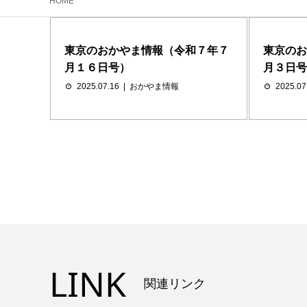
HOME
東京のおかやま情報（令和７年７
東京のお
月１６日号）
月３日号
2025.07.16
おかやま情報
2025.07
LINK
関連リンク