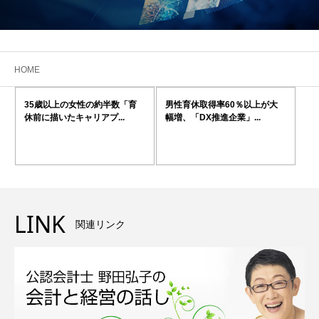
HOME
35歳以上の女性の約半数「育
男性育休取得率60％以上が大
休前に描いたキャリアプ...
幅増、「DX推進企業」...
LINK
関連リンク