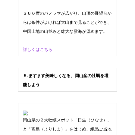
３６０度のパノラマが広がり、山頂の展望台か
らは条件がよければ大山まで見ることができ、
中国山地の山並みと雄大な雲海が望めます。
詳しくはこちら
５
.
ますます美味しくなる、岡山産の牡蠣を堪
能しよう
岡山県の２大牡蠣スポット「日生（ひなせ）」
と「寄島（よりしま）」をはじめ、絶品ご当地