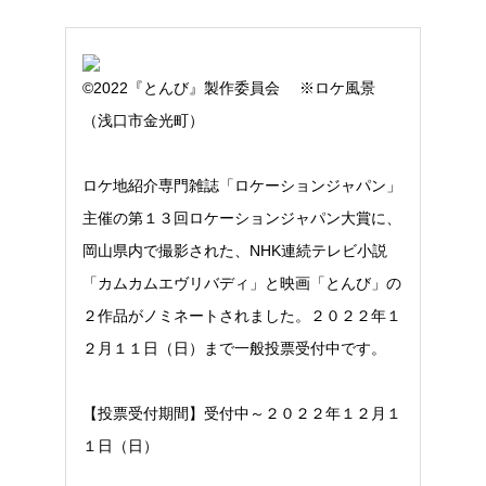
©2022『とんび』製作委員会 ※ロケ風景
（浅口市金光町）
ロケ地紹介専門雑誌「ロケーションジャパン」
主催の第１３回ロケーションジャパン大賞に、
岡山県内で撮影された、NHK連続テレビ小説
「カムカムエヴリバディ」と映画「とんび」の
２作品がノミネートされました。２０２２年１
２月１１日（日）まで一般投票受付中です。
【投票受付期間】受付中～２０２２年１２月１
１日（日）