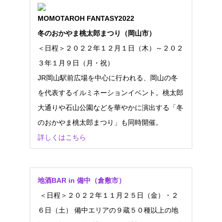
MOMOTAROH FANTASY2022
冬のおかやま桃太郎まつり（岡山市）
＜日程＞２０２２年１２月１日（木）～２０２
３年１月９日（月・祝）
JR岡山駅前広場を中心に行われる、岡山の冬
を代表するイルミネーションイベント。桃太郎
大通りや石山公園などを華やかに演出する「冬
のおかやま桃太郎まつり」も同時開催。
詳しくはこちら
地酒
BAR in
備中（倉敷市）
＜日程＞２０２２年１１月２５日（金）・２
６日（土） 備中エリアの９蔵５０種以上の地