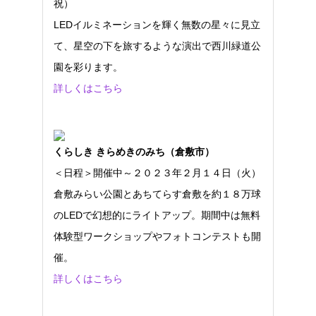
祝）
LEDイルミネーションを輝く無数の星々に見立
て、星空の下を旅するような演出で西川緑道公
園を彩ります。
詳しくはこちら
くらしき きらめきのみち（倉敷市）
＜日程＞開催中～２０２３年２月１４日（火）
倉敷みらい公園とあちてらす倉敷を約１８万球
のLEDで幻想的にライトアップ。期間中は無料
体験型ワークショップやフォトコンテストも開
催。
詳しくはこちら