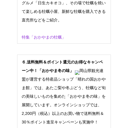
グルメ「日生カキオコ」、その場で牡蠣を焼い
て楽しめる牡蠣小屋、新鮮な牡蠣を購入できる
直売所などをご紹介。
特集「おかやまの牡蠣」
６.送料無料＆ポイント還元のお得なキャンペ
ーン中！「おかやま冬の味」
岡山県観光連
盟が運営する特産品ショップ「晴れの国おかや
ま館」では、あたご梨や冬ぶどう、牡蠣など旬
の美味しいものを集めた「おかやま冬の味」を
展開しています。オンラインショップでは、
2,200円（税込）以上のお買い物で送料無料＆
30％ポイント進呈キャンペーンも実施中！