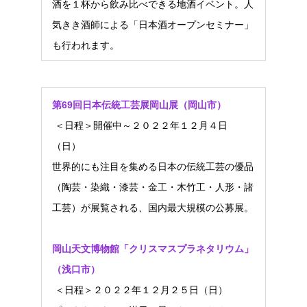
酒を１杯から飲み比べできる地酒イベント。人
気きき酒師による「日本酒オープンセミナー」
も行われます。
第69回日本伝統工芸展岡山展（岡山市）
＜日程＞開催中～２０２２年１２月４日
（日）
世界的にも注目を集める日本の伝統工芸の優品
（陶芸・染織・漆芸・金工・木竹工・人形・諸
工芸）が展覧される、国内最大規模の公募展。
岡山天文博物館「クリスマスプラネタリウム」
（浅口市）
＜日程＞２０２２年１２月２５日（日）