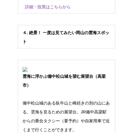
詳細・投票はこちらから
４
.
絶景！
一度は見てみたい岡山の雲海スポッ
ト
雲海に浮かぶ備中松山城を望む展望台（高梁
市）
備中松山城のある臥牛山と峰続きの別の山にあ
る、雲海を見るための展望台。JR備中高梁駅
からの乗合タクシー（要予約）や自家用車で近
くまで行くことができます。