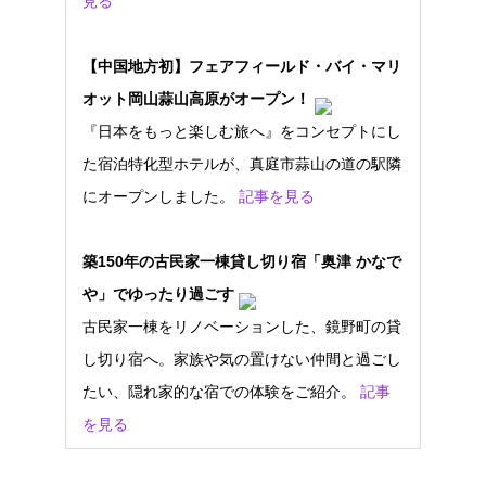
見る
【中国地方初】フェアフィールド・バイ・マリ
オット岡山蒜山高原がオープン！
『日本をもっと楽しむ旅へ』をコンセプトにし
た宿泊特化型ホテルが、真庭市蒜山の道の駅隣
にオープンしました。
記事を見る
築150年の古民家一棟貸し切り宿「奥津 かなで
や」でゆったり過ごす
古民家一棟をリノベーションした、鏡野町の貸
し切り宿へ。家族や気の置けない仲間と過ごし
たい、隠れ家的な宿での体験をご紹介。
記事
を見る