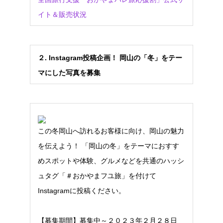
イト＆販売状況
２
. Instagram
投稿企画！
岡山の「冬」をテー
マにした写真を募集
この冬岡山へ訪れるお客様に向け、岡山の魅力
を伝えよう！ 「岡山の冬」をテーマにおすす
めスポットや体験、グルメなどを共通のハッシ
ュタグ「＃おかやまフユ旅」を付けて
Instagramに投稿ください。
【募集期間】募集中～２０２３年２月２８日