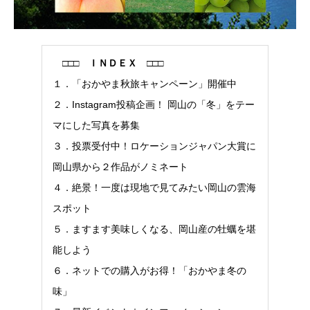
□□□ ＩＮＤＥＸ □□□
１．「おかやま秋旅キャンペーン」開催中
２．Instagram投稿企画！ 岡山の「冬」をテー
マにした写真を募集
３．投票受付中！ロケーションジャパン大賞に
岡山県から２作品がノミネート
４．絶景！一度は現地で見てみたい岡山の雲海
スポット
５．ますます美味しくなる、岡山産の牡蠣を堪
能しよう
６．ネットでの購入がお得！「おかやま冬の
味」