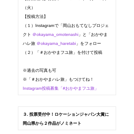
（火）
【投稿方法】
（１）Instagramで「岡山おもてなしプロジェ
クト
＠okayama_omotenashi
」と「おかやま
ハレ旅
＠okayama_haretabi
」をフォロー
（２）「＃おかやまフユ旅」を付けて投稿
※過去の写真も可
※「＃おかやまハレ旅」もつけてね！
Instagram投稿募集「#おかやまフユ旅」
３
.
投票受付中！ロケーションジャパン大賞に
岡山県から２作品がノミネート