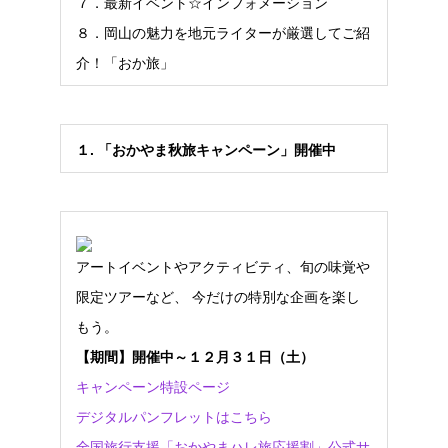
７．最新イベント☆インフォメーション
８．岡山の魅力を地元ライターが厳選してご紹
介！「おか旅」
１
.
「おかやま秋旅キャンペーン」開催中
アートイベントやアクティビティ、旬の味覚や
限定ツアーなど、 今だけの特別な企画を楽し
もう。
【期間】開催中～１２月３１日（土）
キャンペーン特設ページ
デジタルパンフレットはこちら
全国旅行支援「おかやまハレ旅応援割」公式サ