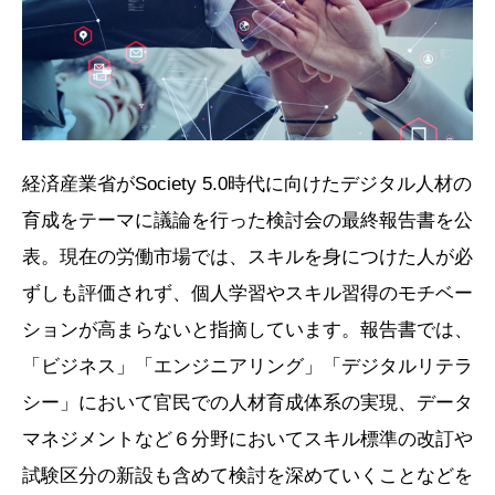
経済産業省がSociety 5.0時代に向けたデジタル人材の
育成をテーマに議論を行った検討会の最終報告書を公
表。現在の労働市場では、スキルを身につけた人が必
ずしも評価されず、個人学習やスキル習得のモチベー
ションが高まらないと指摘しています。報告書では、
「ビジネス」「エンジニアリング」「デジタルリテラ
シー」において官民での人材育成体系の実現、データ
マネジメントなど６分野においてスキル標準の改訂や
試験区分の新設も含めて検討を深めていくことなどを