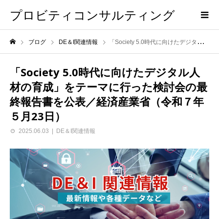
プロビティコンサルティング
ブログ
DE＆I関連情報
「Society 5.0時代に向けたデジタル人材の育成」をテーマに行った検討会の最終報告書を公表／経済産業省（令和７年５月23日）
「Society 5.0時代に向けたデジタル人
材の育成」をテーマに行った検討会の最
終報告書を公表／経済産業省（令和７年
５月23日）
2025.06.03
DE＆I関連情報