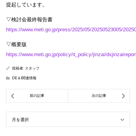
提起しています。
▽検討会最終報告書
https://www.meti.go.jp/press/2025/05/20250523005/2025
▽概要版
https://www.meti.go.jp/policy/it_policy/jinzai/dxjinzair
投稿者:
スタッフ
DE＆I関連情報
月を選択