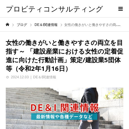
プロビティコンサルティング
ブログ
DE＆I関連情報
女性の働きがいと働きやすさの両立を目指す～ 「建設産業における女性の定着促進に向けた行動計画」策定/建設業5団体等（令和2年1月16日）
女性の働きがいと働きやすさの両立を目
指す～ 「建設産業における女性の定着促
進に向けた行動計画」策定/建設業5団体
等（令和2年1月16日）
2024.12.03
DE＆I関連情報