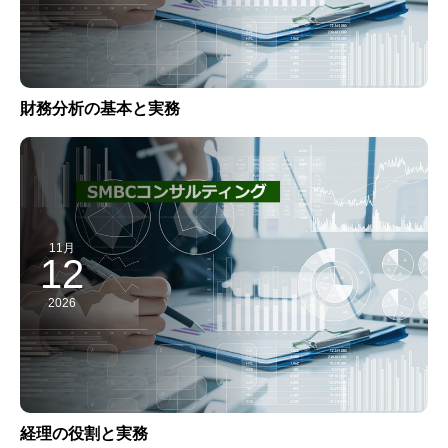
財務分析の基本と実務
11月
12
2026
経理の役割と実務