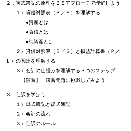
２．複式簿記の原理をＢＳアプローチで理解しよう
１）貸借対照表（Ｂ／Ｓ）を理解する
●資産とは
●負債とは
●純資産とは
２）貸借対照表（Ｂ／Ｓ）と損益計算書（Ｐ／
Ｌ）の関連を理解する
３）会計の仕組みを理解する３つのステップ
【演習】 練習問題に挑戦してみよう
３．仕訳を学ぼう
１）単式簿記と複式簿記
２）会計の流れ
３）仕訳のルール