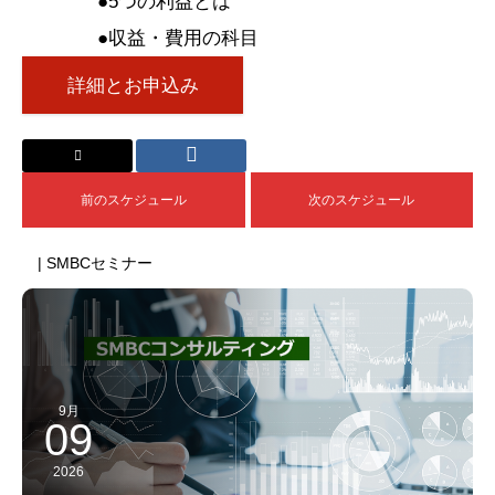
●5つの利益とは
●収益・費用の科目
詳細とお申込み
前のスケジュール
次のスケジュール
| SMBCセミナー
9月
09
2026