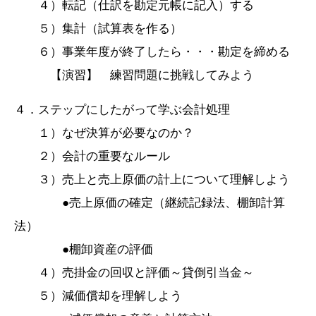
４）転記（仕訳を勘定元帳に記入）する
５）集計（試算表を作る）
６）事業年度が終了したら・・・勘定を締める
【演習】 練習問題に挑戦してみよう
４．ステップにしたがって学ぶ会計処理
１）なぜ決算が必要なのか？
２）会計の重要なルール
３）売上と売上原価の計上について理解しよう
●売上原価の確定（継続記録法、棚卸計算
法）
●棚卸資産の評価
４）売掛金の回収と評価～貸倒引当金～
５）減価償却を理解しよう