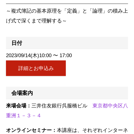
～複式簿記の基本原理を「定義」と「論理」の積み上
げ式で深くまで理解する～
日付
2023/09/14(木)10:00 〜 17:00
詳細とお申込み
会場案内
来場会場：
三井住友銀行呉服橋ビル
東京都中央区八
重洲１－３－４
オンラインセミナー：
本講座は、それぞれインターネ