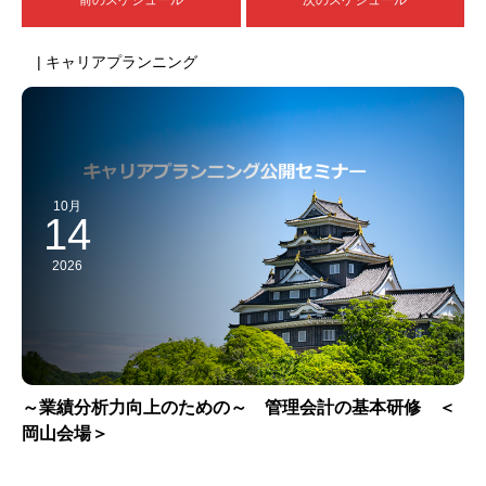
| キャリアプランニング
10月
14
2026
～業績分析力向上のための～ 管理会計の基本研修 ＜
岡山会場＞