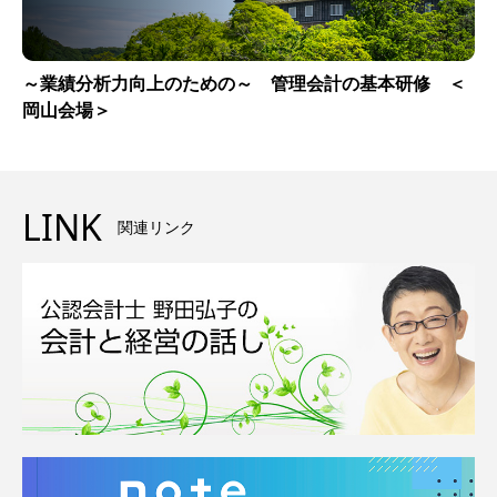
～業績分析力向上のための～ 管理会計の基本研修 ＜
岡山会場＞
LINK
関連リンク