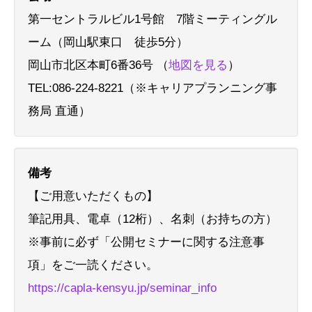
第一セントラルビル1号館 7階ミーティングル
ーム（岡山駅東口 徒歩5分）
岡山市北区本町6番36号 （
地図を見る
）
TEL:086-224-8221（※キャリアプランニング事
務局 直通）
備考
【ご用意いただくもの】
筆記用具、電卓（12桁）、名刺（お持ちの方）
※事前に必ず「公開セミナーに関する注意事
項」をご一読ください。
https://capla-kensyu.jp/seminar_info