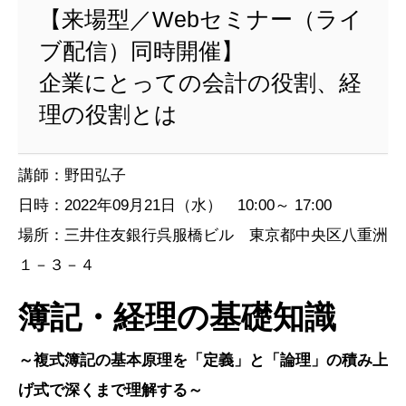
【来場型／Webセミナー（ライ
ブ配信）同時開催】
企業にとっての会計の役割、経
理の役割とは
講師：野田弘子
日時：2022年09月21日（水） 10:00～ 17:00
場所：三井住友銀行呉服橋ビル 東京都中央区八重洲
１－３－４
簿記・経理の基礎知識
～複式簿記の基本原理を「定義」と「論理」の積み上
げ式で深くまで理解する～