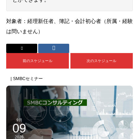
対象者：経理新任者、簿記・会計初心者（所属・経験
は問いません）
前のスケジュール
次のスケジュール
| SMBCセミナー
9月
09
2026