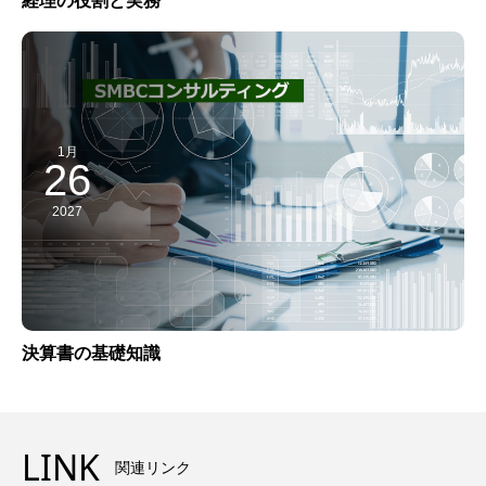
経理の役割と実務
1月
26
2027
決算書の基礎知識
LINK
関連リンク