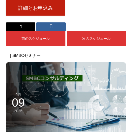
詳細とお申込み
前のスケジュール
次のスケジュール
| SMBCセミナー
9月
09
2026