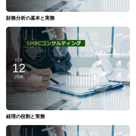
財務分析の基本と実務
11月
12
2026
経理の役割と実務