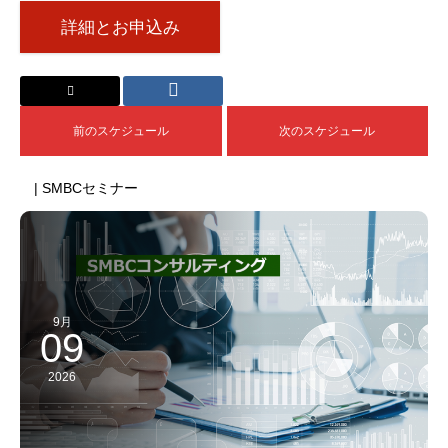
詳細とお申込み
前のスケジュール
次のスケジュール
| SMBCセミナー
9月
09
2026