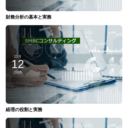
財務分析の基本と実務
11月
12
2026
経理の役割と実務