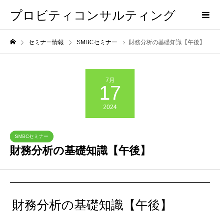
プロビティコンサルティング
セミナー情報
SMBCセミナー
財務分析の基礎知識【午後】
7月
17
2024
SMBCセミナー
財務分析の基礎知識【午後】
財務分析の基礎知識【午後】