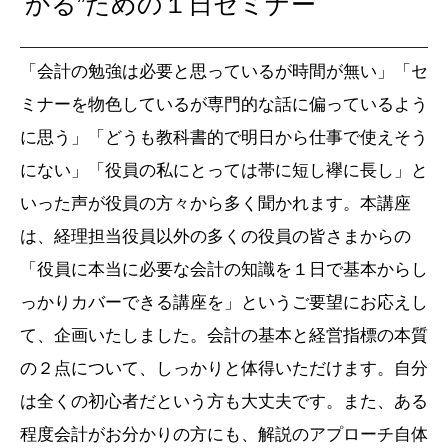
かる”ための１日セミナー
「会計の勉強は必要と思っているが時間が無い」「セ
ミナーを物色しているが専門的な話に偏っているよう
に思う」「どうも教科書的で明日から仕事で使えそう
にない」「役員の私にとっては帯に短し襷に長し」と
いった声が役員の方々から多く聞かれます。本講座
は、経理担当役員以外の多くの役員の皆さまからの
「役員に本当に必要な会計の知識を１日で基本からし
っかりカバーできる講座を」というご要望にお応えし
て、企画いたしました。会計の基本と経営指標の本質
の２点について、しっかりと体得いただけます。自分
は全くの初心者だという方も大丈夫です。また、ある
程度会計がお分かりの方にも、解説のアプローチ自体