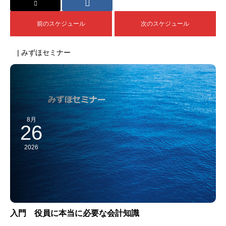
前のスケジュール
次のスケジュール
| みずほセミナー
8月
26
2026
入門 役員に本当に必要な会計知識