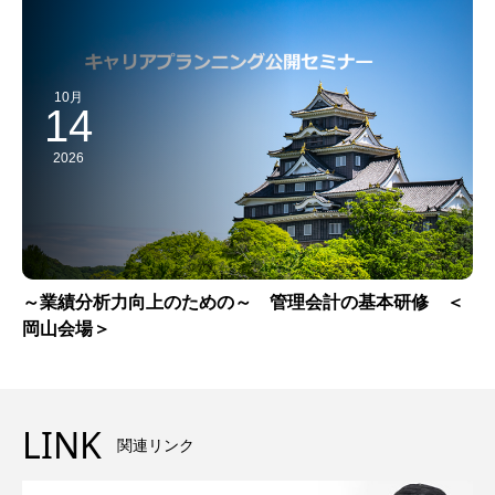
10月
14
2026
～業績分析力向上のための～ 管理会計の基本研修 ＜
岡山会場＞
LINK
関連リンク