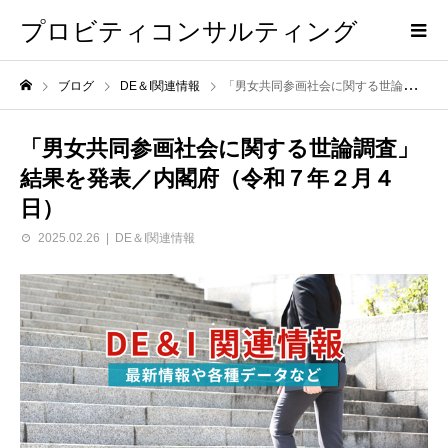
プロビティコンサルティング
ブログ
DE＆I関連情報
「男女共同参画社会に関する世論調査」結果を発表／内閣府（令和７年２月４日）
「男女共同参画社会に関する世論調査」
結果を発表／内閣府（令和７年２月４
日）
2025.02.26
DE＆I関連情報