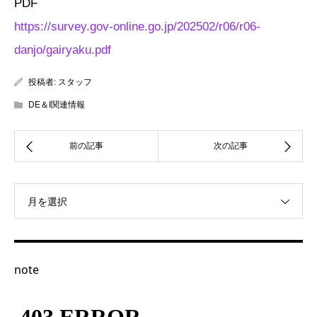
PDF
https://survey.gov-online.go.jp/202502/r06/r06-
danjo/gairyaku.pdf
投稿者:
スタッフ
DE＆I関連情報
月を選択
note