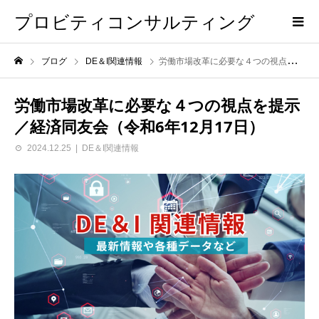
プロビティコンサルティング
ブログ
DE＆I関連情報
労働市場改革に必要な４つの視点を提示／経済同友会（令和6年12月17日）
労働市場改革に必要な４つの視点を提示
／経済同友会（令和6年12月17日）
2024.12.25
DE＆I関連情報