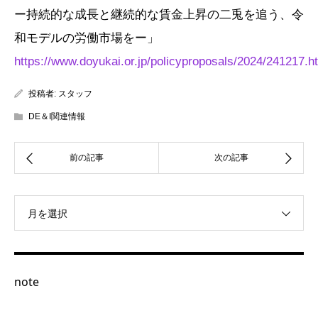
ー持続的な成長と継続的な賃金上昇の二兎を追う、令
和モデルの労働市場をー」
https://www.doyukai.or.jp/policyproposals/2024/241217.h
投稿者:
スタッフ
DE＆I関連情報
月を選択
note