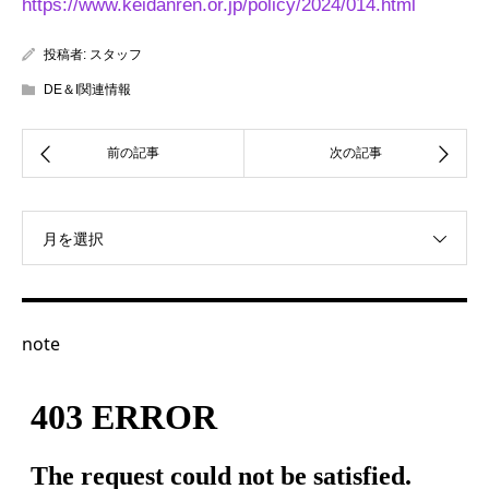
https://www.keidanren.or.jp/policy/2024/014.html
投稿者:
スタッフ
DE＆I関連情報
月を選択
note