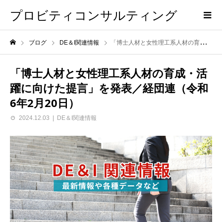
プロビティコンサルティング
ブログ
DE＆I関連情報
「博士人材と女性理工系人材の育成・活躍に向けた提言」を発表／経団連（令和6年2月20日）
「博士人材と女性理工系人材の育成・活
躍に向けた提言」を発表／経団連（令和
6年2月20日）
2024.12.03
DE＆I関連情報