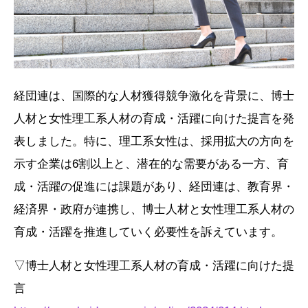
経団連は、国際的な人材獲得競争激化を背景に、博士
人材と女性理工系人材の育成・活躍に向けた提言を発
表しました。特に、理工系女性は、採用拡大の方向を
示す企業は6割以上と、潜在的な需要がある一方、育
成・活躍の促進には課題があり、経団連は、教育界・
経済界・政府が連携し、博士人材と女性理工系人材の
育成・活躍を推進していく必要性を訴えています。
▽博士人材と女性理工系人材の育成・活躍に向けた提
言